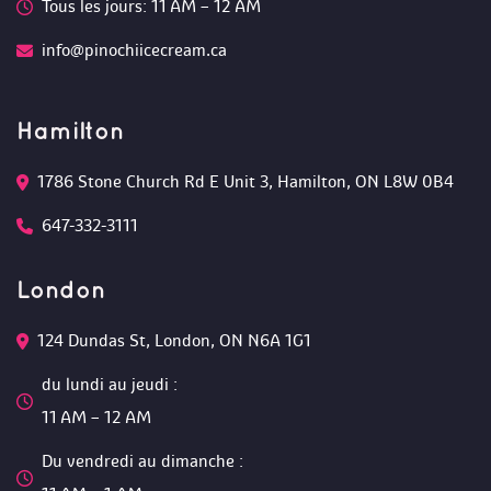
Tous les jours: 11 AM – 12 AM 
info@pinochiicecream.ca
Hamilton
1786 Stone Church Rd E Unit 3, Hamilton, ON L8W 0B4 
647-332-3111
London
124 Dundas St, London, ON N6A 1G1 
du lundi au jeudi :
 11 AM – 12 AM 
Du vendredi au dimanche :