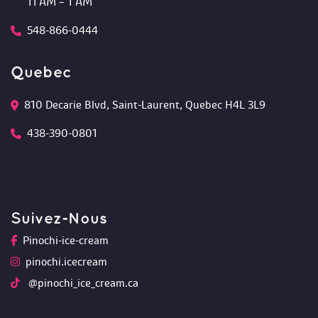
 11 AM – 1 AM
548-866-0444
Quebec
810 Decarie Blvd, Saint-Laurent, Quebec H4L 3L9 
438-390-0801
Suivez-Nou
Pinochi-ice-cream
pinochi.icecream
 @pinochi_ice_cream.ca