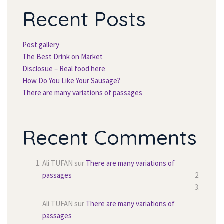
Recent Post
Post gallery
The Best Drink on Market
Disclosue – Real food here
How Do You Like Your Sausage?
There are many variations of passage
Recent Comment
Ali TUFAN
 sur 
There are many variations of 
passage
Ali TUFAN
 sur 
There are many variations of 
passage