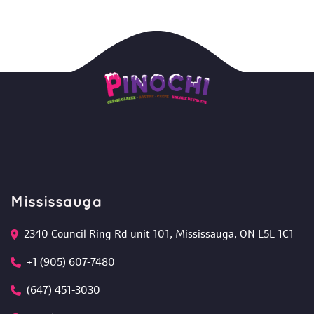
Mississauga
2340 Council Ring Rd unit 101, Mississauga, ON L5L 1C1
+1 (905) 607-7480
(647) 451-3030