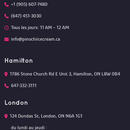
+1 (905) 607-7480
(647) 451-3030
Tous les jours: 11 AM – 12 AM 
info@pinochiicecream.ca
Hamilton
1786 Stone Church Rd E Unit 3, Hamilton, ON L8W 0B4 
647-332-3111
London
124 Dundas St, London, ON N6A 1G1 
du lundi au jeudi :