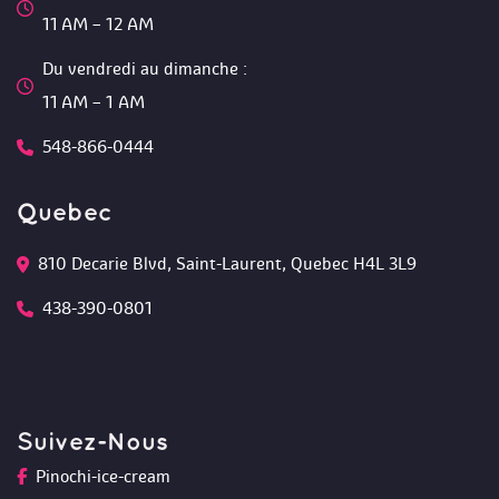
 11 AM – 12 AM 
Du vendredi au dimanche :
 11 AM – 1 AM
548-866-0444
Quebec
810 Decarie Blvd, Saint-Laurent, Quebec H4L 3L9 
438-390-0801
Suivez-Nou
Pinochi-ice-cream