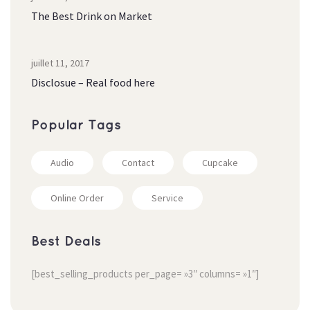
The Best Drink on Market
juillet 11, 2017
Disclosue – Real food here
Popular Tag
Audio
Contact
Cupcake
Online Order
Service
Best Deal
[best_selling_products per_page= »3″ columns= »1″]