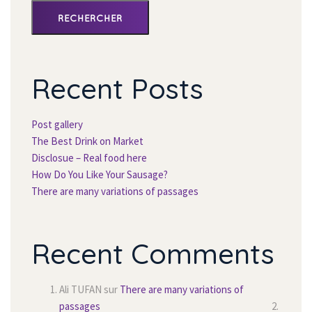
RECHERCHER
Recent Post
Post gallery
The Best Drink on Market
Disclosue – Real food here
How Do You Like Your Sausage?
There are many variations of passage
Recent Comment
Ali TUFAN
 sur 
There are many variations of 
passage