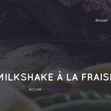
Accueil
MILKSHAKE À LA FRAIS
Accueil
Milkshake à la Fraise