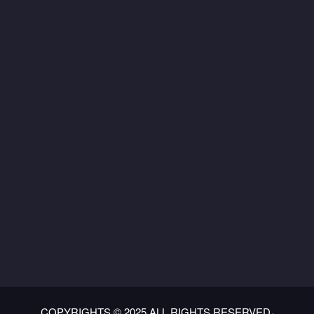
COPYRIGHTS © 2025 ALL RIGHTS RESERVED،