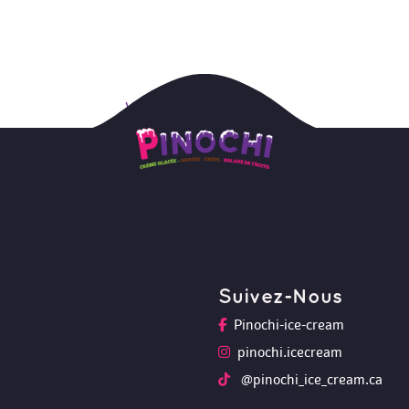
Vanille ⮞
Suivez-Nou
Pinochi-ice-cream
pinochi.icecream
 @pinochi_ice_cream.ca