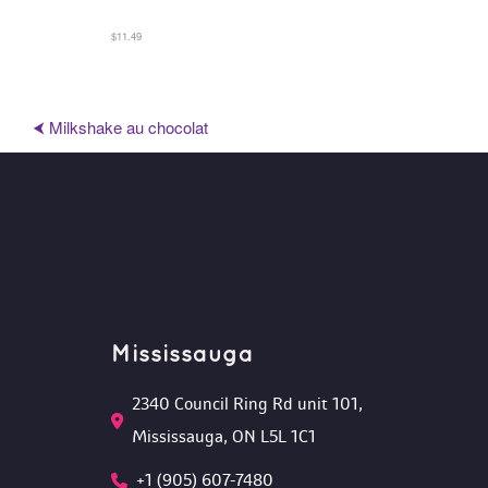
$11.49
⮜ Milkshake au chocolat
Mississauga
2340 Council Ring Rd unit 101, 
Mississauga, ON L5L 1C1
+1 (905) 607-7480