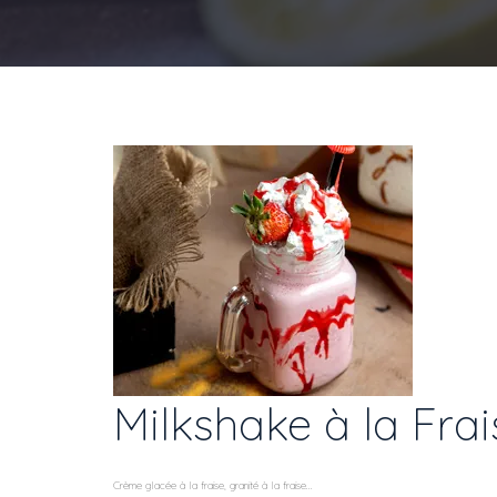
Milkshake à la Frai
Crème glacée à la fraise, granité à la fraise...