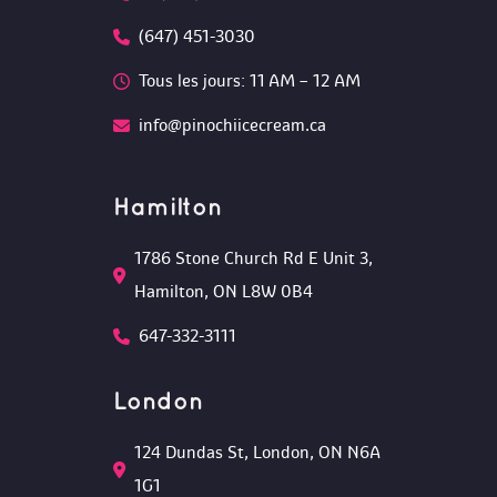
(647) 451-3030
Tous les jours: 11 AM – 12 AM 
info@pinochiicecream.ca
Hamilton
1786 Stone Church Rd E Unit 3, 
Hamilton, ON L8W 0B4 
647-332-3111
London
124 Dundas St, London, ON N6A 
1G1 