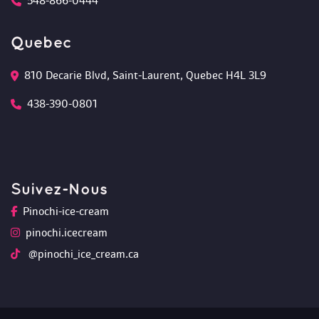
548-866-0444
Quebec
810 Decarie Blvd, Saint-Laurent, Quebec H4L 3L9 
438-390-0801
Suivez-Nou
Pinochi-ice-cream
pinochi.icecream
 @pinochi_ice_cream.ca