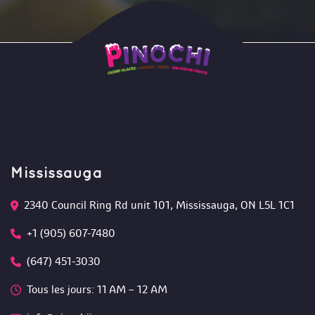
Mississauga
2340 Council Ring Rd unit 101, Mississauga, ON L5L 1C1
+1 (905) 607-7480
(647) 451-3030
Tous les jours: 11 AM – 12 AM 