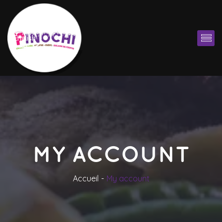
English
MY ACCOUNT
Accueil
My account