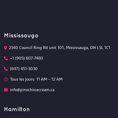
Mississauga
2340 Council Ring Rd unit 101, Mississauga, ON L5L 1C1
+1 (905) 607-7480
(647) 451-3030
Tous les jours: 11 AM – 12 AM 
info@pinochiicecream.ca
Hamilton