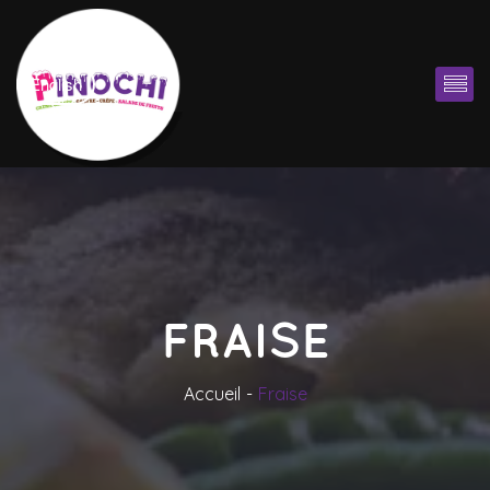
English
FRAISE
Accueil
Fraise