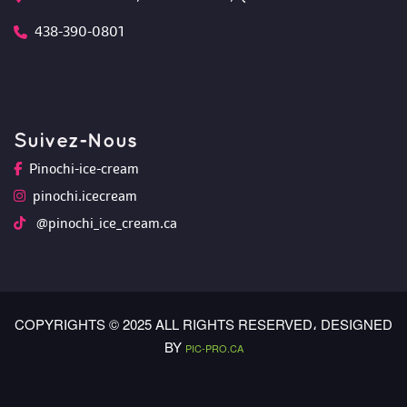
438-390-0801
Suivez-Nou
Pinochi-ice-cream
pinochi.icecream
 @pinochi_ice_cream.ca
COPYRIGHTS © 2025 ALL RIGHTS RESERVED،
 DESIGNED 
BY 
PIC-PRO.CA