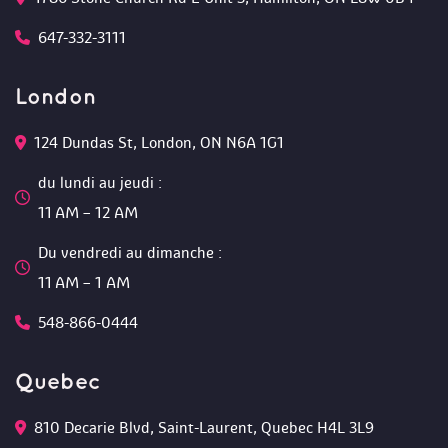
647-332-3111
London
124 Dundas St, London, ON N6A 1G1 
du lundi au jeudi :
 11 AM – 12 AM 
Du vendredi au dimanche :
 11 AM – 1 AM
548-866-0444
Quebec
810 Decarie Blvd, Saint-Laurent, Quebec H4L 3L9 