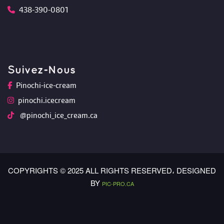
438-390-0801
Suivez-Nou
Pinochi-ice-cream
pinochi.icecream
 @pinochi_ice_cream.ca
COPYRIGHTS © 2025 ALL RIGHTS RESERVED،
 DESIGNED 
BY 
PIC-PRO.CA