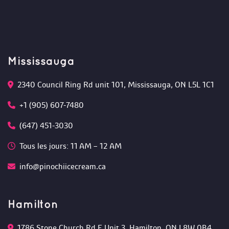
Mississauga
2340 Council Ring Rd unit 101, Mississauga, ON L5L 1C1
+1 (905) 607-7480
(647) 451-3030
Tous les jours: 11 AM – 12 AM 
info@pinochiicecream.ca
Hamilton
1786 Stone Church Rd E Unit 3, Hamilton, ON L8W 0B4 