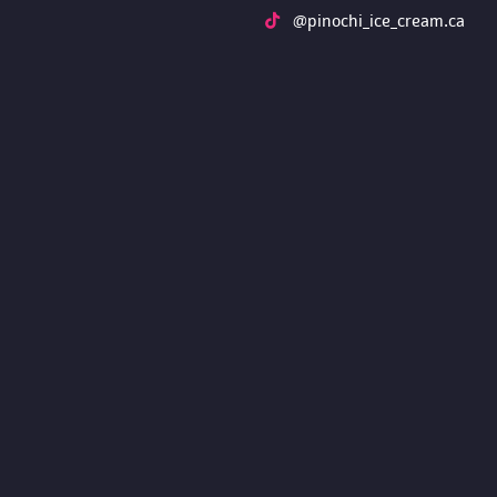
 @pinochi_ice_cream.ca