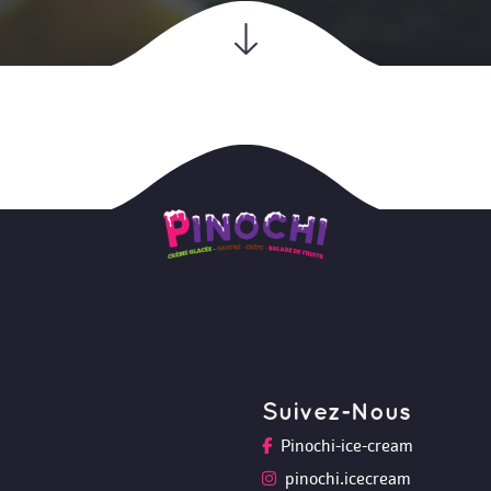
Suivez-Nou
Pinochi-ice-cream
pinochi.icecream