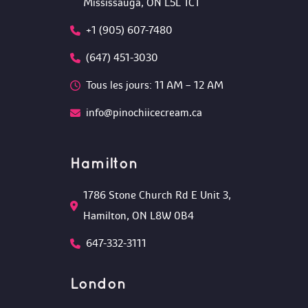
Mississauga, ON L5L 1C1
+1 (905) 607-7480
(647) 451-3030
Tous les jours: 11 AM – 12 AM 
info@pinochiicecream.ca
Hamilton
1786 Stone Church Rd E Unit 3, 
Hamilton, ON L8W 0B4 
647-332-3111
London