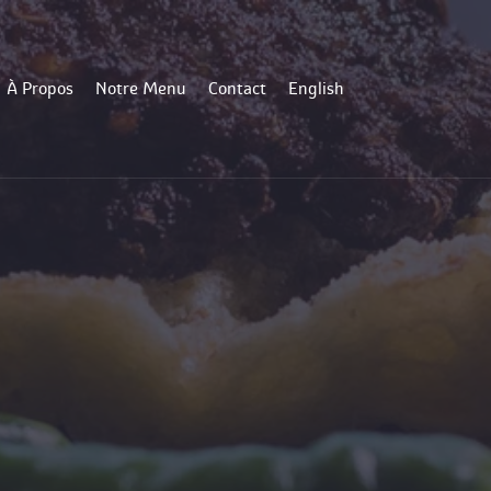
À Propo
Notre Menu
Contact
English